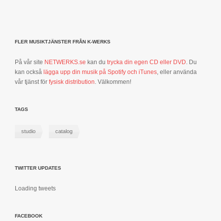
FLER MUSIKTJÄNSTER FRÅN K-WERKS
På vår site
NETWERKS.se
kan du
trycka din egen CD eller DVD
. Du
kan också
lägga upp din musik på Spotify och iTunes
, eller använda
vår tjänst för
fysisk distribution
. Välkommen!
TAGS
studio
catalog
TWITTER UPDATES
Loading tweets
FACEBOOK