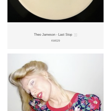
Theo Jameson - Last Stop
KW029