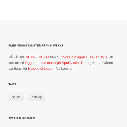
FLER MUSIKTJÄNSTER FRÅN K-WERKS
På vår site
NETWERKS.se
kan du
trycka din egen CD eller DVD
. Du
kan också
lägga upp din musik på Spotify och iTunes
, eller använda
vår tjänst för
fysisk distribution
. Välkommen!
TAGS
studio
catalog
TWITTER UPDATES