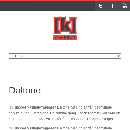
Daltone
Nu släpper Vällingbyrapparen Daltone två singlar från det hyllade
debutalbumet Stort hjärta. På samma gång. För det som brukar vara en
b-sida är här en a-sida. Alltså: två låtar, två videor. En dubbelsingel.
Nu släpper Vällingbyrapparen Daltone två singlar från det hyllade