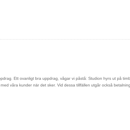
uppdrag. Ett ovanligt bra uppdrag, vågar vi påstå: Studion hyrs ut på tim
ed våra kunder när det sker. Vid dessa tillfällen utgår också betalning