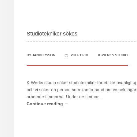
Studiotekniker sökes
BY
JANDERSSON
2017-12-20
K-WERKS STUDIO
K-Werks studio söker studiotekniker för ett lite ovanligt 
och vi söker en person som kan ta hand om inspelningar m
arbetade timmarna. Under de timmar...
Continue reading