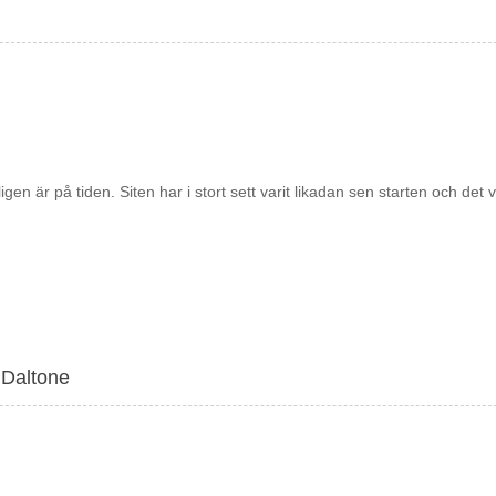
n är på tiden. Siten har i stort sett varit likadan sen starten och det v
 Daltone