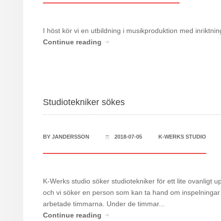
I höst kör vi en utbildning i musikproduktion med inriktn
Continue reading
Studiotekniker sökes
BY
JANDERSSON
2018-07-05
K-WERKS STUDIO
K-Werks studio söker studiotekniker för ett lite ovanligt 
och vi söker en person som kan ta hand om inspelningar m
arbetade timmarna. Under de timmar...
Continue reading