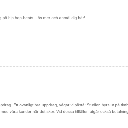
ing på hip hop-beats. Läs mer och anmäl dig här!
uppdrag. Ett ovanligt bra uppdrag, vågar vi påstå: Studion hyrs ut på tim
ed våra kunder när det sker. Vid dessa tillfällen utgår också betalning